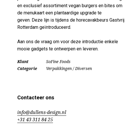
en exclusief assortiment vegan burgers en bites om
de menukaart een plantaardige upgrade te
geven. Deze lijn is tijdens de horecavakbeurs Gastvrij
Rotterdam geïntroduceerd.
Aan ons de vraag om voor deze introductie enkele
mooie gadgets te ontwerpen en leveren.
Klant
SoFine Foods
Categorie
Verpakkingen / Diversen
Contacteer ons
info@dullens-design.nl
+31 43 311 84 25