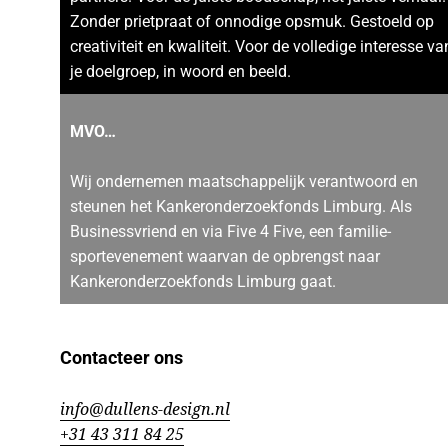
Zonder prietpraat of onnodige opsmuk. Gestoeld op
creativiteit en kwaliteit. Voor de volledige interesse va
je doelgroep, in woord en beeld.
MVO…
Wij ondernemen maatschappelijk verantwoord en
steunen het Kankeronderzoekfonds Limburg. Als
Businessvriend en via Five 4 Five, een familie-
sportevenement waarvan de opbrengst naar
Kankeronderzoekfonds Limburg gaat.
Contacteer ons
info@dullens-design.nl
+31 43 311 84 25