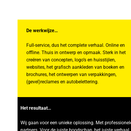
De werkwijze…
Full-service, dus het complete verhaal. Online en
offline. Thuis in ontwerp en opmaak. Sterk in het
creëren van concepten, logo’s en huisstijlen,
websites, het grafisch aankleden van boeken en
brochures, het ontwerpen van verpakkingen,
(gevel)reclames en autobelettering.
Het resultaat…
Wij gaan voor een unieke oplossing. Met professionel
partners. Voor de juiste boodschap, het juiste verhaal.